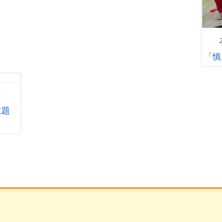
「慎
主題