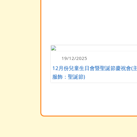
19/12/2025
12月份兒童生日會暨聖誕節慶祝會(
服飾：聖誕節)