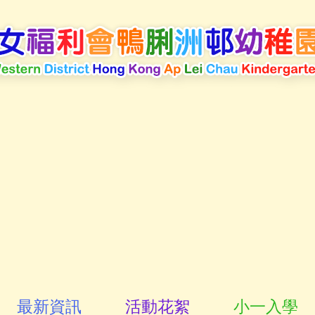
最新資訊
活動花絮
小一入學