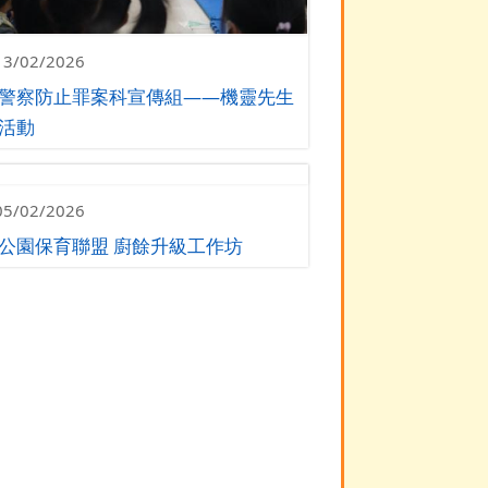
13/02/2026
警察防止罪案科宣傳組——機靈先生
活動
05/02/2026
公園保育聯盟 廚餘升級工作坊