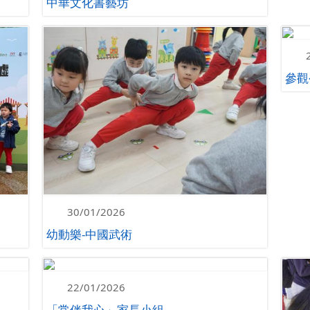
中華文化書藝坊
參觀
30/01/2026
幼動樂-中國武術
22/01/2026
「常伴我心」家長小組