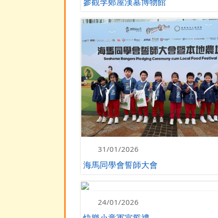
參觀李鄭屋漢墓博物館
31/01/2026
海馬同學會誓師大會
24/01/2026
快樂小童軍宣誓禮