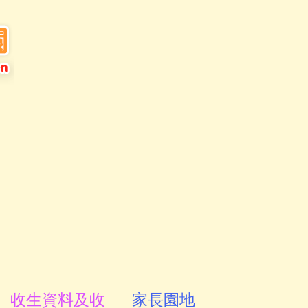
收生資料及收
家長園地