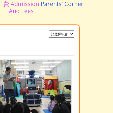
費 Admission
Parents' Corner
And Fees