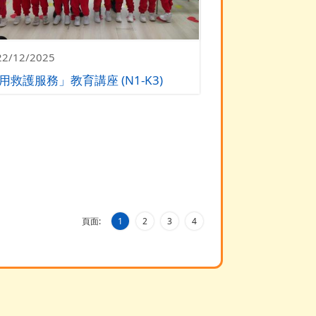
22/12/2025
用救護服務」教育講座 (N1-K3)
頁面:
1
2
3
4