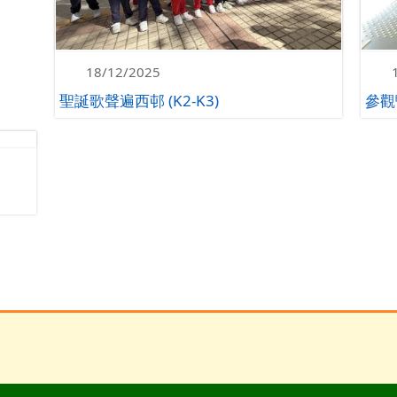
18/12/2025
聖誕歌聲遍西邨 (K2-K3)
參觀