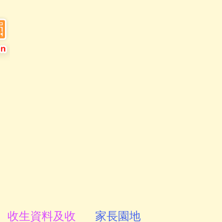
收生資料及收
家長園地