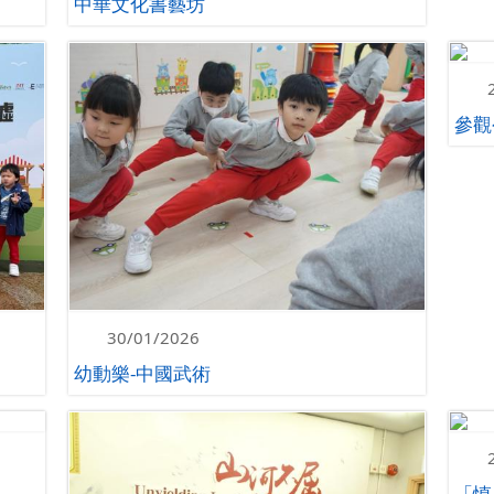
中華文化書藝坊
參觀
30/01/2026
幼動樂-中國武術
「慎