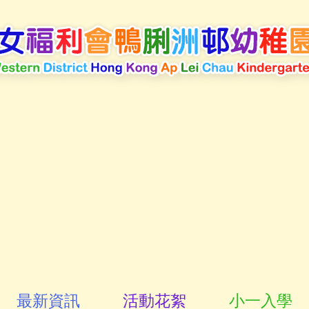
最新資訊
活動花絮
小一入學