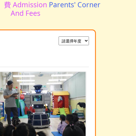
費 Admission
Parents' Corner
And Fees