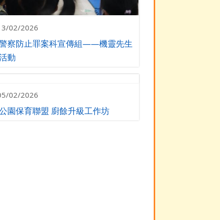
13/02/2026
警察防止罪案科宣傳組——機靈先生
活動
05/02/2026
公園保育聯盟 廚餘升級工作坊