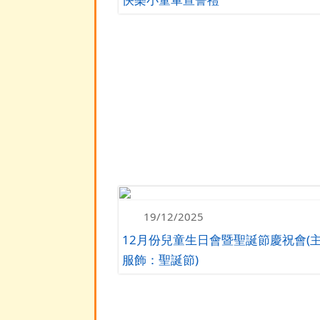
19/12/2025
12月份兒童生日會暨聖誕節慶祝會(
服飾：聖誕節)