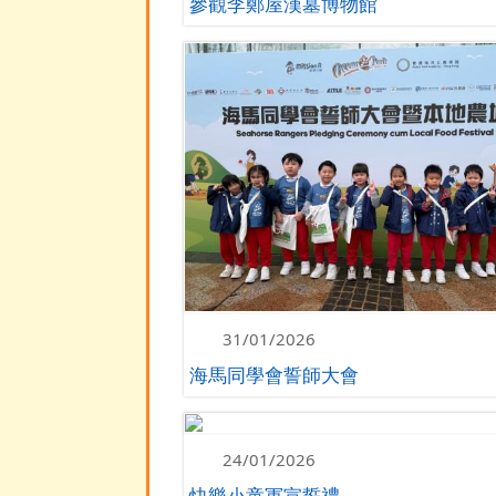
參觀李鄭屋漢墓博物館
31/01/2026
海馬同學會誓師大會
24/01/2026
快樂小童軍宣誓禮