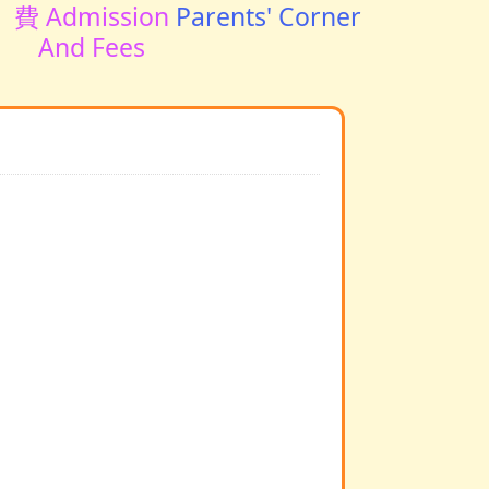
費 Admission
Parents' Corner
And Fees