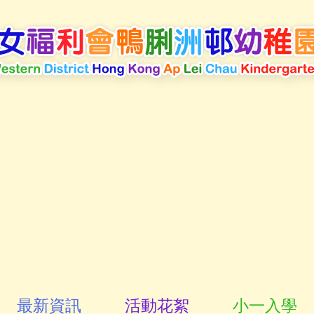
最新資訊
活動花絮
小一入學