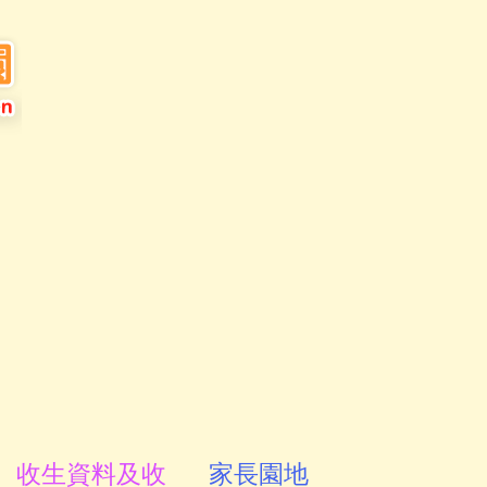
收生資料及收
家長園地