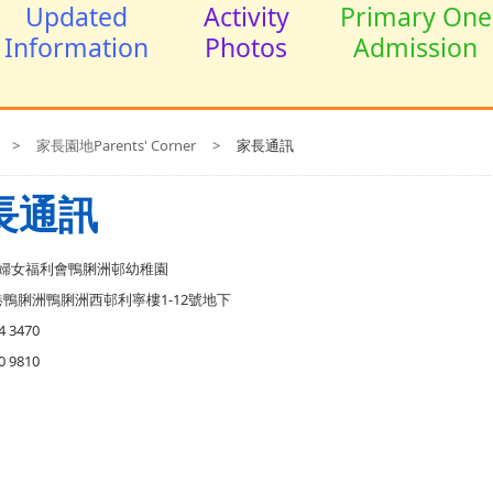
Updated
Activity
Primary One
Information
Photos
Admission
>
家長園地Parents' Corner
>
家長通訊
長通訊
婦女福利會鴨脷洲邨幼稚園
鴨脷洲鴨脷洲西邨利寧樓1-12號地下
4 3470
0 9810