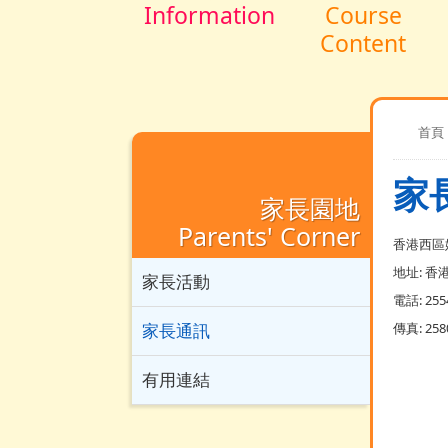
Information
Course
Content
首頁
家
家長園地
Parents' Corner
香港西區
地址:
香港
家長活動
電話:
255
家長通訊
傳真:
258
有用連結