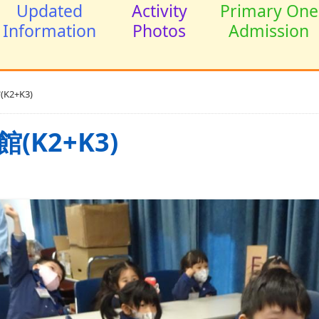
Updated
Activity
Primary One
Information
Photos
Admission
2+K3)
K2+K3)