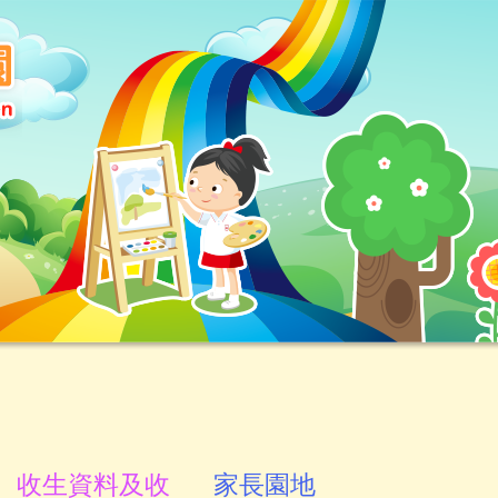
收生資料及收
家長園地