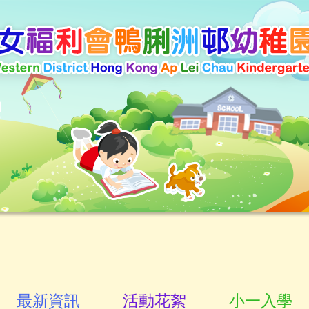
最新資訊
活動花絮
小一入學