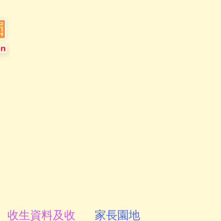
收生資料及收
家長園地