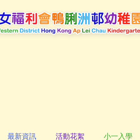
最新資訊
活動花絮
小一入學