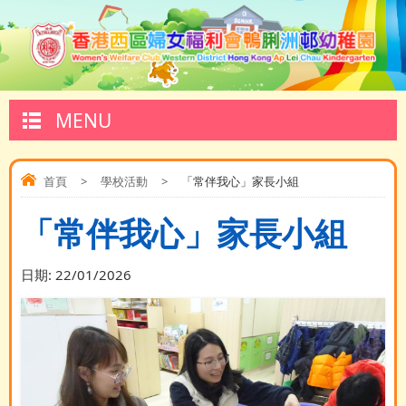
MENU
首頁
>
學校活動
>
「常伴我心」家長小組
「常伴我心」家長小組
日期:
22/01/2026