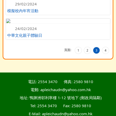
29/02/2024
模擬校內年宵活動
24/02/2024
中華文化親子體驗日
頁面:
1
2
3
4
電話: 2554 3470
傳真: 2580 9810
電郵: apleichaudn@yahoo.com.hk
地址: 鴨脷洲邨利寧樓 1-12 號地下 (郵政局隔鄰)
Tel: 2554 3470
Fax: 2580 9810
E-Mail: apleichaudn@yahoo.com.hk