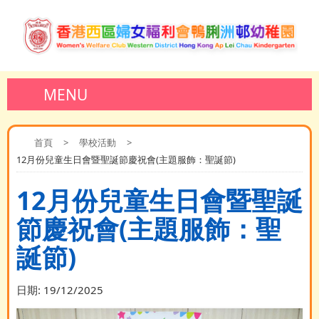
MENU
首頁
>
學校活動
>
12月份兒童生日會暨聖誕節慶祝會(主題服飾：聖誕節)
12月份兒童生日會暨聖誕
節慶祝會(主題服飾：聖
誕節)
日期:
19/12/2025