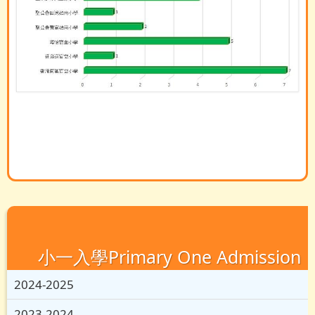
小一入學Primary One Admission
2024-2025
2023-2024