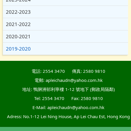
2022-2023
2021-2022
2020-2021
2019-2020
電話: 2554 3470
傳真: 2580 9810
電郵: apleichaudn@yahoo.com.hk
地址: 鴨脷洲邨利寧樓 1-12 號地下 (郵政局隔鄰)
Tel: 2554 3470
Fax: 2580 9810
E-Mail: apleichaudn@yahoo.com.hk
Adress: No.1-12 Lei Ning House, Ap Lei Chau Est, Hong Kong