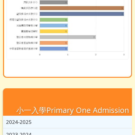
小一入學Primary One Admission
2024-2025
2023-2024