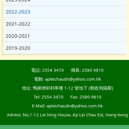
2022-2023
2021-2022
2020-2021
2019-2020
電話: 2554 3470
傳真: 2580 9810
電郵: apleichaudn@yahoo.com.hk
地址: 鴨脷洲邨利寧樓 1-12 號地下 (郵政局隔鄰)
Tel: 2554 3470
Fax: 2580 9810
E-Mail: apleichaudn@yahoo.com.hk
Adress: No.1-12 Lei Ning House, Ap Lei Chau Est, Hong Kong