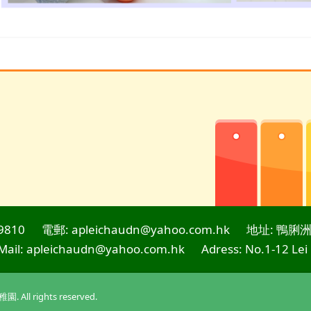
9810
電郵: apleichaudn@yahoo.com.hk
地址: 鴨脷洲
Mail: apleichaudn@yahoo.com.hk
Adress: No.1-12 Lei
l rights reserved.