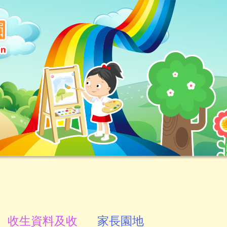
收生資料及收
家長園地