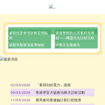
水墨畫活動
參觀投委會理財教育體驗
香港警察防止罪案科宣傳
館
組——機靈先生訪校活動
參觀李鄭屋漢墓博物館
中華文化書藝坊
02/03/2026
「看得到的電力」講座
09/03/2026
香港導盲犬協會治療犬訪校活動
11/03/2026
賽馬會幼童健齒計劃口腔檢查