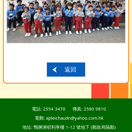
返回
電話: 2554 3470
傳真: 2580 9810
電郵: apleichaudn@yahoo.com.hk
地址: 鴨脷洲邨利寧樓 1-12 號地下 (郵政局隔鄰)