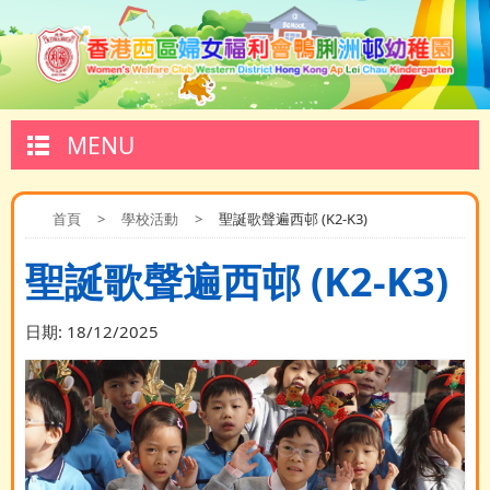
MENU
首頁
>
學校活動
>
聖誕歌聲遍西邨 (K2-K3)
聖誕歌聲遍西邨 (K2-K3)
日期:
18/12/2025