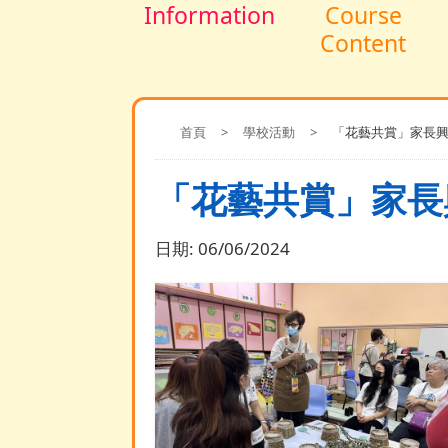
Information
Course
Content
首頁
>
學校活動
>
「花藝共賞」家長
「花藝共賞」家長
日期:
06/06/2024