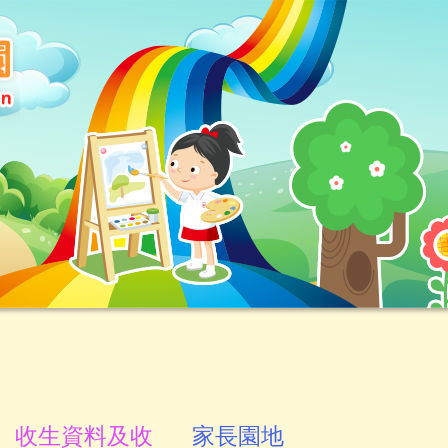
收生資料及收
家長園地