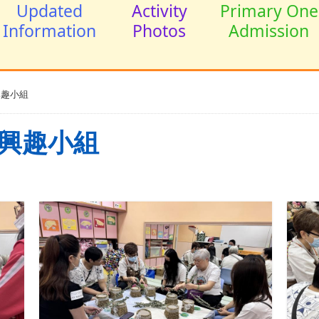
Updated
Activity
Primary One
Information
Photos
Admission
興趣小組
興趣小組