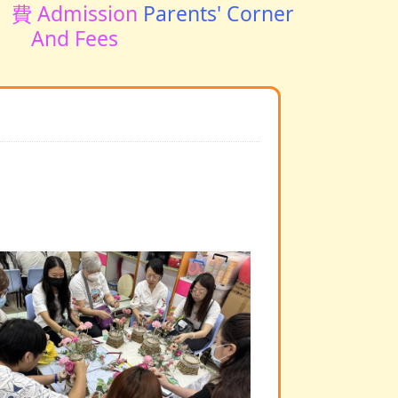
費 Admission
Parents' Corner
And Fees