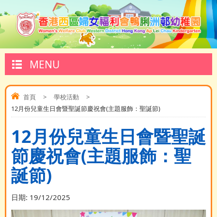
MENU
首頁
>
學校活動
>
12月份兒童生日會暨聖誕節慶祝會(主題服飾：聖誕節)
12月份兒童生日會暨聖誕
節慶祝會(主題服飾：聖
誕節)
日期:
19/12/2025